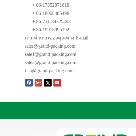
+ 86-17352871618
+ 86-18008485498
+ 86-731-84325498
+ 86-19918995192
ถามคำถามของคุณทาง E-mail
ales@grand-packing.com
s
sale1@grand-packing.com
sale2@grand-packing.com
fish@grand-packing.com