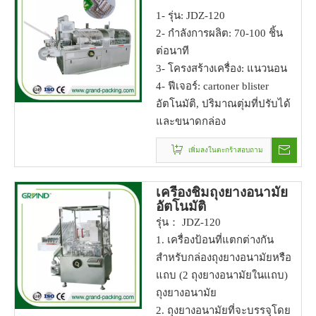
1- รุ่น: JDZ-120
2- กำลังการผลิต: 70-100 ชิ้น
ต่อนาที
3- โครงสร้างเครื่อง: แนวนอน
4- ฟีเจอร์: cartoner blister
อัตโนมัติ, ปริมาณตุ่มที่ปรับได้
และขนาดกล่อง
เพิ่มลงในตะกร้าสอบถาม
เครื่องชิมถุงยางอนามัย
อัตโนมัติ
รุ่น： JDZ-120
1. เครื่องป้อนที่แตกต่างกัน
สำหรับกล่องถุงยางอนามัยหรือ
แถบ (2 ถุงยางอนามัยในแถบ)
ถุงยางอนามัย
2. ถุงยางอนามัยที่จะบรรจุโดย