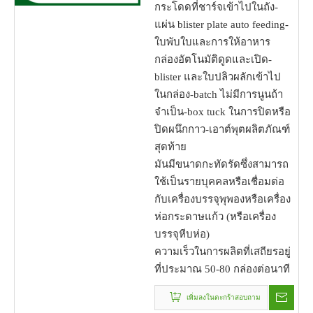
กระโดดที่ชาร์จเข้าไปในถัง-
แผ่น blister plate auto feeding-
ใบพับใบและการให้อาหาร
กล่องอัตโนมัติดูดและเปิด-
blister และใบปลิวผลักเข้าไป
ในกล่อง-batch ไม่มีการนูนถ้า
จำเป็น-box tuck ในการปิดหรือ
ปิดผนึกกาว-เอาต์พุตผลิตภัณฑ์
สุดท้าย
มันมีขนาดกะทัดรัดซึ่งสามารถ
ใช้เป็นรายบุคคลหรือเชื่อมต่อ
กับเครื่องบรรจุพุพองหรือเครื่อง
ห่อกระดาษแก้ว (หรือเครื่อง
บรรจุหีบห่อ)
ความเร็วในการผลิตที่เสถียรอยู่
ที่ประมาณ 50-80 กล่องต่อนาที
เพิ่มลงในตะกร้าสอบถาม