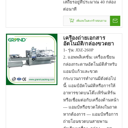
เสถียรอยู่ที่ประมาณ 40 กล่อง
ต่อนาที
เพิ่มลงในตะกร้าสอบถาม
เครื่องถ่ายเอกสาร
อัตโนมัติ/กล่องขวดยา
1- รุ่น: JDZ-260P
2. แอพพลิเคชั่น: เครื่องเขียน
กล่องกระดาษอัตโนมัติสำหรับ
แอมป์แก้วและขวด
กระบวนการทำงานมีดังต่อไป
นี้: แอมป์อัตโนมัติหรือการให้
อาหารขวดบนโต๊ะเทิร์นเทิร์น
หรือเชื่อมต่อกับเครื่องด้านหน้า
--- แอมป์หรือขวดใส่ลงในถาด
หากต้องการ --- แอมป์หรือการ
ถ่ายโอนขวดบนสายพาน