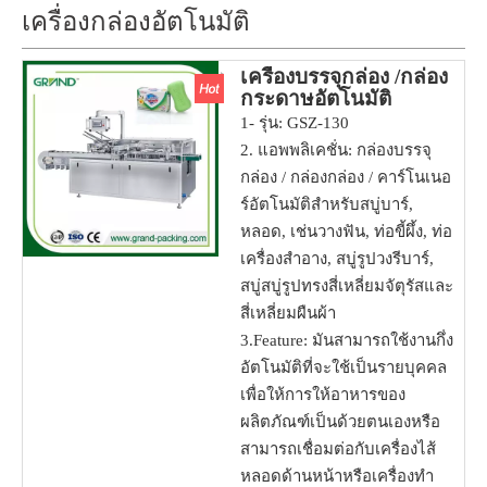
เครื่องกล่องอัตโนมัติ
เครื่องบรรจุกล่อง /กล่อง
กระดาษอัตโนมัติ
สำหรับ SOAP /TUBE
1- รุ่น: GSZ-130
2. แอพพลิเคชั่น: กล่องบรรจุ
กล่อง / กล่องกล่อง / คาร์โนเนอ
ร์อัตโนมัติสำหรับสบู่บาร์,
หลอด, เช่นวางฟัน, ท่อขี้ผึ้ง, ท่อ
เครื่องสำอาง, สบู่รูปวงรีบาร์,
สบู่สบู่รูปทรงสี่เหลี่ยมจัตุรัสและ
สี่เหลี่ยมผืนผ้า
3.Feature: มันสามารถใช้งานกึ่ง
อัตโนมัติที่จะใช้เป็นรายบุคคล
เพื่อให้การให้อาหารของ
ผลิตภัณฑ์เป็นด้วยตนเองหรือ
สามารถเชื่อมต่อกับเครื่องไส้
หลอดด้านหน้าหรือเครื่องทำ